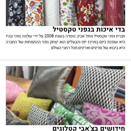
בדי איכות בגפני טקסטיל
חברת גפני טקסטיל מתל אביב נוסדה בשנת 2008 על ידי שלמה גפני ובניו
היא שוכנת כיום במרכז יפו והבעלים הוא יצחק גפני ההתמחות של החברה
היא ביבוא של סריגים ואריגים מכל רחבי העולם
חידושים בצ'אבי קטלוגים