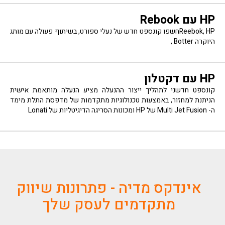
HP עם Rebook
Reebok, HPחשפו קונספט חדש של נעלי ספורט, בשיתוף פעולה עם מותג
היוקרה Botter ,
HP עם דקטלון
קונספט חדשני לתהליך ייצור ההנעלה מציע הנעלה מותאמת אישית
הניתנת למחזור, באמצעות טכנולוגיות מתקדמות של מדפסת התלת מימד
ה- Multi Jet Fusion של HP ומכונות הסריגה הדיגיטליות של Lonati
אינדקס מדיה - פתרונות שיווק
מתקדמים לעסק שלך