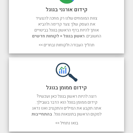
קידום אורגני בגוגל
צוות המומחים שלנו רק מחכה להצעיד
את העסק שלך צעד קדימה ולהביא
אותך להיות בדף הראשון בגוגל בביטויים
החשובים.
ראשון בגוגל = לקוחות חדשים
תהליך העבודה ולקוחות נבחרים >>
קידום ממומן בגוגל
רוצה להיות ראשון בגוגל כאן ועכשיו?
קידום ממומן בגוגל הוא הדבר בשבילך.
אתה תקבע את המילים והתקציב ואנו נדאג
למקום הראשון בתוצאות גוגל.
בהתחייבות
בואו נתחיל >>