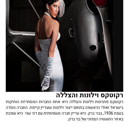
רקוטקס וילונות והצללה
רקוטקס פתרונות וילונות והצללה היא אחת החברות המסחריות הותיקות
בישראל ואולי הראשונה בתחום ייצור וילונות שעדיין קיימת. החברה נוסדה
בשנת 1936, בבני ברק. היא עדיין חברה משפחתית עם דור שני. היא שוכנת
באזור התעשיה הצפוני של בני ברק.