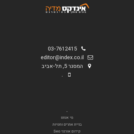
03-7612415
editor@index.co.il
המסגר 5, תל-אביב
.
.
מי אנחנו
בניית אתרים וחנויות
קידום אורגני Seo