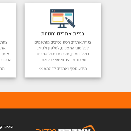
בניית אתרים וחנויות
בניית אתרים רספונסיבים מותאמים
צוות 
לכל סוגי המסכים, לטלפון ולגוגל,
את 
כולל דומיין, מערכת ניהול אתרים
אותך ל
ועיצוב מרהיב ואישי לכל אתר
החשובי
מידע נוסף ואתרים לדוגמא >>
תהל
האינדקס