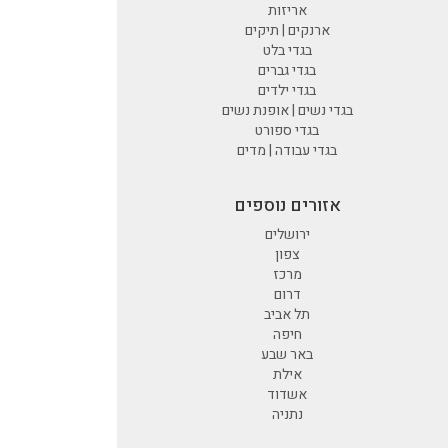
אריזות
ארנקים | תיקים
בגדי בלט
בגדי גברים
בגדי ילדים
בגדי נשים | אופנת נשים
בגדי ספורט
בגדי עבודה | מדים
אזורים נוספים
ירושלים
צפון
מרכז
דרום
תל אביב
חיפה
באר שבע
אילת
אשדוד
נתניה