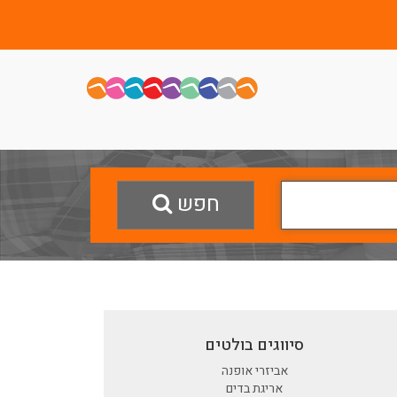
חפש
סיווגים בולטים
אביזרי אופנה
אריגת בדים