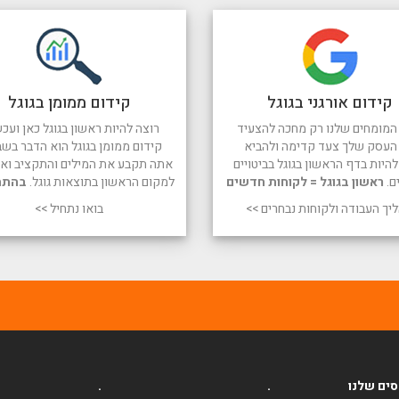
קידום אורגני בגוגל
קידום ממומן בגוגל
המומחים שלנו רק מחכה להצעיד
רוצה להיות ראשון בגוגל כאן ועכש
העסק שלך צעד קדימה ולהביא
קידום ממומן בגוגל הוא הדבר בשב
היות בדף הראשון בגוגל בביטויים
אתה תקבע את המילים והתקציב ואנו
ם.
ראשון בגוגל = לקוחות חדשים
למקום הראשון בתוצאות גוגל.
בהתח
יך העבודה ולקוחות נבחרים >>
בואו נתחיל >>
ים שלנו
.
.