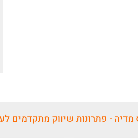
מדיה - פתרונות שיווק מתקדמים ל