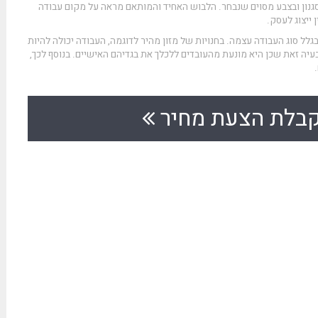
סגנון ובצבע מסוים שנבחר. הלבוש האחיד והמותאם מראה על מקום עבודה
 ייצוג לעסק.
בגלל סוג העבודה עצמה. בחנויות של מזון מהיר לדוגמה, העבודה יכולה להיות
עיה זאת שכן היא מונעת מהעובדים ללכלך את בגדיהם האישיים. בנוסף לכך,
בלת הצעת מחיר