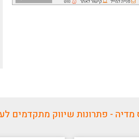
פנייה למייל
קישור לאתר
נווט
מדיה - פתרונות שיווק מתקדמים ל