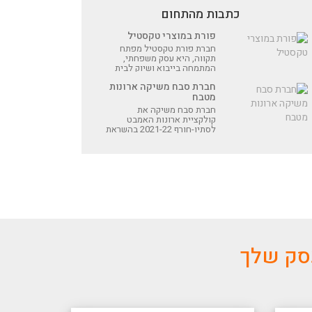
כתבות מהתחום
פורת במוצרי טקסטיל
חברת פורת טקסטיל מפתח
תקווה, היא עסק משפחתי,
המתמחה בייבוא ושיוק לבית
של מוצרי טקסטיל שונים
חברת סבח משיקה ארונות
מטבח
חברת סבח משיקה את
קולקציית ארונות האמבט
לסתיו-חורף 2021-22 בהשראת
גווני הסתיו
עסק שלך