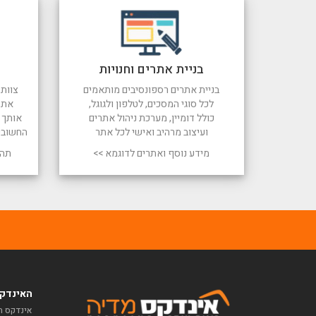
בניית אתרים וחנויות
בניית אתרים רספונסיבים מותאמים
צוות 
לכל סוגי המסכים, לטלפון ולגוגל,
את 
כולל דומיין, מערכת ניהול אתרים
אותך ל
ועיצוב מרהיב ואישי לכל אתר
החשובי
מידע נוסף ואתרים לדוגמא >>
תהל
האינדקס
אינדקס ח