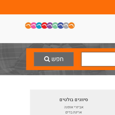
חפש
סיווגים בולטים
אביזרי אופנה
אריגת בדים