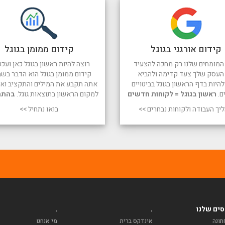
קידום אורגני בגוגל
קידום ממומן בגוגל
המומחים שלנו רק מחכה להצעיד
רוצה להיות ראשון בגוגל כאן ועכש
העסק שלך צעד קדימה ולהביא
קידום ממומן בגוגל הוא הדבר בשב
היות בדף הראשון בגוגל בביטויים
אתה תקבע את המילים והתקציב ואנו
ם.
ראשון בגוגל = לקוחות חדשים
למקום הראשון בתוצאות גוגל.
בהתח
יך העבודה ולקוחות נבחרים >>
בואו נתחיל >>
ים שלנו
.
.
תונה
אינדקס ברית
מי אנחנו