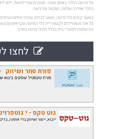
על מראה החדר באופן שונה. סגנון צבעוני למשל, ייתן לחד
בחדר אווירה שלווה, שקטה ומרגיעה.
כאשר קונים כלי מיטה, חשוב לבדוק שיהיו נוחים ונעימים ל
כל אלו משתייכים לקטגוריית כלי המיטה ונקראים גם בש
והרשתות למוצרי בית בכלל ולכלי מיטה בפרט.
לחצו לק
פורת סחר ושיווק
פורת טקסטיל עוסקים ביבוא שיוו
גוט טקס - י גוטפרוינ
ייבוא, ייצור ושיווק בדי אופנה, בד