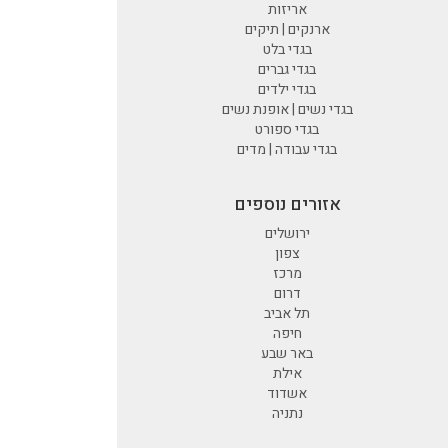
אריזות
ארנקים | תיקים
בגדי בלט
בגדי גברים
בגדי ילדים
בגדי נשים | אופנת נשים
בגדי ספורט
בגדי עבודה | מדים
אזורים נוספים
ירושלים
צפון
מרכז
דרום
תל אביב
חיפה
באר שבע
אילת
אשדוד
נתניה