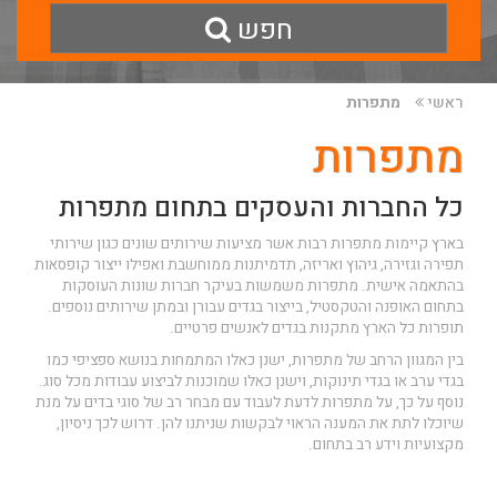
חפש
ראשי
מתפרות
מתפרות
כל החברות והעסקים בתחום מתפרות
בארץ קיימות מתפרות רבות אשר מציעות שירותים שונים כגון שירותי
תפירה וגזירה, גיהוץ ואריזה, תדמיתנות ממוחשבת ואפילו ייצור
קופסאות
בהתאמה אישית
. מתפרות משמשות בעיקר חברות שונות העוסקות
בתחום האופנה והטקסטיל, בייצור בגדים עבורן ובמתן שירותים נוספים.
תופרות כל הארץ מתקנות בגדים לאנשים פרטיים.
בין המגוון הרחב של מתפרות, ישנן כאלו המתמחות בנושא ספציפי כמו
בגדי ערב או בגדי תינוקות, וישנן כאלו שמוכנות לביצוע עבודות מכל סוג.
נוסף על כך, על מתפרות לדעת לעבוד עם מבחר רב של סוגי בדים על מנת
שיוכלו לתת את המענה הראוי לבקשות שניתנו להן. דרוש לכך ניסיון,
מקצועיות וידע רב בתחום.