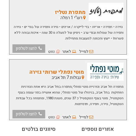
מתפרת נטליז
רש"י 1 רמלה
גזירה • תפירה • אריזה • בדי לייקרה / אריגים • גזירה ותפירה של בגדי ים • גזירה
ותפירה של שמלות ובגדי ערב • ניסיון של למעלה מ 30 שנה • איכות גבוהה ללא
פשרות! • ייעוץ והכוונה למעצבות מתחילות.
לחצו לטלפון
למייל
לאתר
נווט
מוטי נפתלי שרותי גזירה
גבולות 7 תל אביב
מתפרה תל אביב וגזרניית מוטי נפתלי,מתפרה בתל אביב היא אחת הגזרניות
הוותיקות בתל אביב, בניהולו של מוטי נפתלי, שהוא אושייה בפני עצמה בענף
הטקסטיל, מוטי בענף הטקסטיל כ 37 שנים, משנת 1980, ומתמחה בכל עבודות
הטקסטיל, גזירה, תפירה, תדמיתנות.
לחצו לטלפון
למייל
לאתר
נווט
אזורים נוספים
סיווגים בולטים