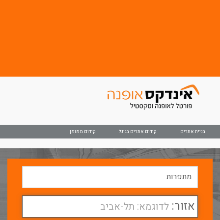
בניית אתרים
קידום אתרים בגוגל
קידום ממומן
אזור:
לדוגמא: תל-אביב