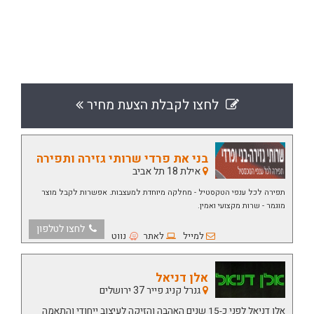
לחצו לקבלת הצעת מחיר
בני את פרדי שרותי גזירה ותפירה
אילת 18 תל אביב
תפירה לכל ענפי הטקסטיל - מחלקה מיוחדת למעצבות. אפשרות לקבל מוצר
מוגמר - שרות מקצועי ואמין.
לחצו לטלפון
למייל
לאתר
נווט
אלן דניאל
גנרל קניג פייר 37 ירושלים
אלן דניאל לפני כ-15 שנים האהבה והזיקה לעיצוב ייחודי והתאמה