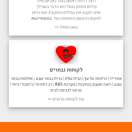
רוצה להיות ראשון בגוגל כאן ועכשיו?
קידום ממומן בגוגל הוא הדבר בשבילך.
אתה תקבע את המילים והתקציב ואנו נדאג
למקום הראשון בתוצאות גוגל.
בהתחייבות
בואו נתחיל >>
לקוחות נבחרים
אנודייז
|
הדפסה על עץ
|
הבית שלנו
|
ברית בבאר שבע
ן
אולמות בבאר
שבע
|
רואה חשבון בנתיבות
|
מערכת ABS
|
רב רפורמי
|
ג'ימבורי ביתי
|
מראה לכניסה לבית
עוד לקוחות מרוצים >>